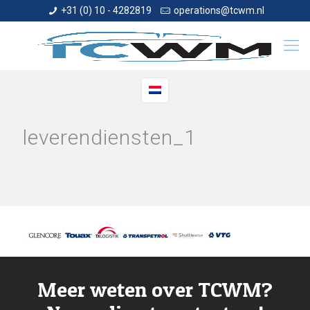
+31 (0) 10 - 4282819
operations@tcwm.nl
leverendiensten_1
Meer weten over TCWM?