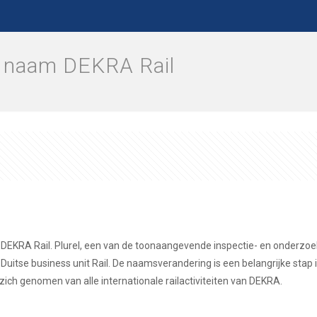
de naam DEKRA Rail
EKRA Rail. Plurel, een van de toonaangevende inspectie- en onderzoeks
tse business unit Rail. De naamsverandering is een belangrijke stap i
ich genomen van alle internationale railactiviteiten van DEKRA.