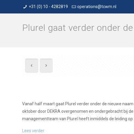
+31 (0) 10 - 4282819
operations@tcwm.nl
Plurel gaat verder onder 
Vanaf half maart gaat Plurel verder onder de nieuwe naam D
oktober door DEKRA overgenomen en ondergebracht bij de Dui
managementteam van Plurel heeft inmiddels de leiding op z
Lees verder