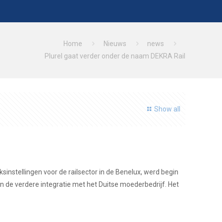
Home
Nieuws
news
Plurel gaat verder onder de naam DEKRA Rail
Show all
instellingen voor de railsector in de Benelux, werd begin
n de verdere integratie met het Duitse moederbedrijf. Het