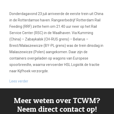
Donderdagavond 23 juli arriveerde de eerste trein uit China
in de Rotterdamse haven. Rangeerbedrijf Rotterdam Rail
Feeding (RRF) zette hem om 21.40 uur neer op het Rail
Service Center (RSC) in de Waalhaven. Via Kumming
(China) – Zabaykalsk (CH-RUS grens) – Belarus –
Brest/Malaszewicze (BY-PL grens) was de trein dinsdag in
Malaszewicze (Polen) aangekomen. Daar zijn de
containers overgeladen op wagons van Europese
spoorbreedte, waarna vervoerder HSL Logistik de tractie
naar Kijfhoek verzorgde.
Lees verder
Meer weten over TCWM?
Neem direct contact op!