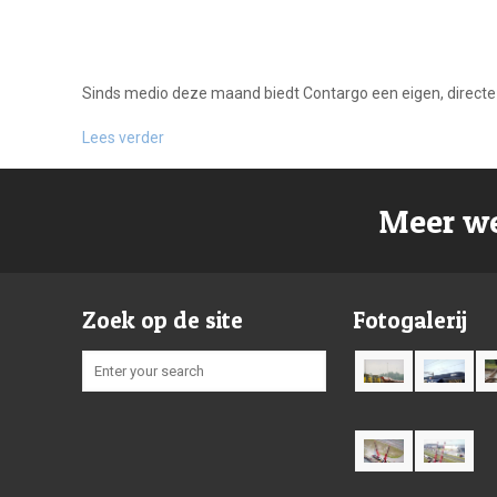
Sinds medio deze maand biedt Contargo een eigen, directe
Lees verder
Meer we
Zoek op de site
Fotogalerij