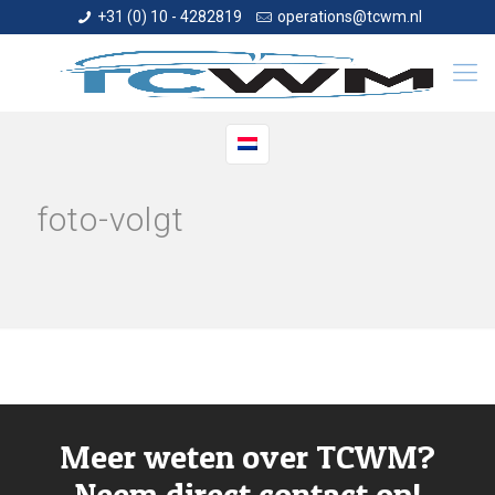
+31 (0) 10 - 4282819
operations@tcwm.nl
foto-volgt
Meer weten over TCWM?
Neem direct contact op!