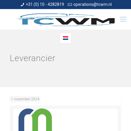
+31 (0) 10 - 4282819
operations@tcwm.nl
Leverancier
1 november 2024