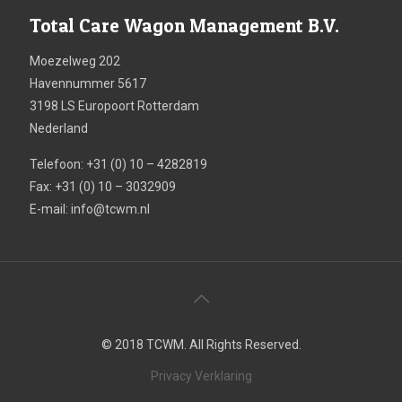
Total Care Wagon Management B.V.
Moezelweg 202
Havennummer 5617
3198 LS Europoort Rotterdam
Nederland
Telefoon: +31 (0) 10 – 4282819
Fax: +31 (0) 10 – 3032909
E-mail:
info@tcwm.nl
© 2018 TCWM. All Rights Reserved.
Privacy Verklaring