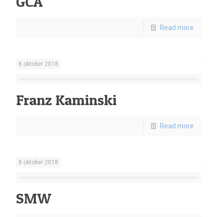
GCA
Read more
8 oktober 2018
Franz Kaminski
Read more
8 oktober 2018
SMW