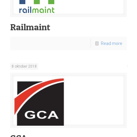
Railmaint
Read more
8 oktober 2018