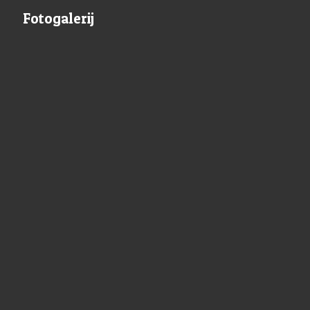
Fotogalerij